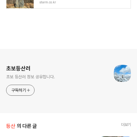
starm.co.kr
로그 정보
초보등산러
초보 등산러 정보 공유합니다.
구독하기
더보기
등산
의 다른 글