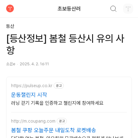
검색하기
초보등산러
티스토리
등산
[등산정보] 봄철 등산시 유의 사
항
소은e
2025. 4. 2. 16:11
https://pulseup.co.kr
광고
운동챌린지 시작
러닝 걷기 기록을 인증하고 챌린지에 참여하세요
http://m.coupang.com
광고
봄철 쿠팡 오늘주문 내일도착 로켓배송