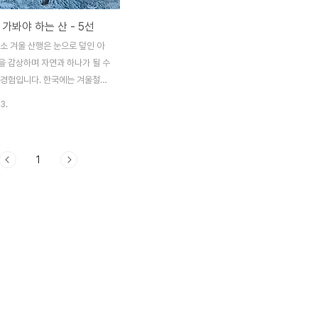
 가봐야 하는 산 - 5선
소 겨울 산행은 눈으로 덮인 아
을 감상하며 자연과 하나가 될 수
 경험입니다. 한국에는 겨울철에
인 산들이 많이 있어 많은 이들이
3.
다. 이번에는 겨울 산행에 적합한
 자세히 소개하겠습니다. 이들 산
 매력을 지니고 있어, 겨울철에
1
지 못할 추억을 선사할 것입니
백산 특징 태백산은 강원도에 위치
으로, 겨울철에는 눈으로 덮인 경
아름답습니다. 태백산의 정상인 태
 해발 1,566m로, 겨울철에는
 환상적인 풍경을 제공합니다. 특
 일출은 많은 등산객들에게 인상
로 남습니다. 태백산 추천 코스
~ 천제단 원점회귀 코스 코스 설