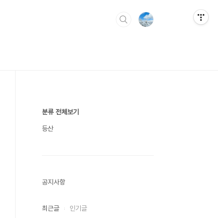
분류 전체보기
등산
공지사항
최근글
인기글