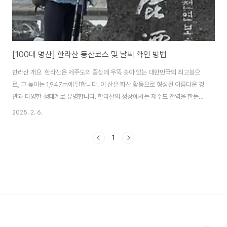
[100대 명산] 한라산 등산코스 및 날씨 확인 방법
한라산 개요 한라산은 제주도의 중심에 우뚝 솟아 있는 대한민국의 최고봉으
로, 그 높이는 1,947m에 달합니다. 이 산은 화산 활동으로 형성된 아름다운 경
관과 다양한 생태계로 유명합니다. 한라산의 정상에서는 제주도 전역을 한눈에
바라볼 수 있으며, 특히 일출과 일몰의 장관은 많은 이들에게 감동을 줍니다. 또
2025. 2. 6.
한, 한라산은 다양한 식물과 동물들이 서식하는 생태계의 보고로, 특히 희귀한
식물들이 자생하고 있어 자연보호의 중요성이 강조됩니다. 매년 수많은 등산객
1
들이 이곳을 찾아 아름다운 자연을 만끽하고, 건강한 산행을 즐깁니다. 한라산
은 제주도의 상징적인 존재로, 많은 이들에게 사랑받는 명소입니다. 주요 등
산 코스 한라산은 다양한 등산코스를 제공하여 초보자부터 숙련자까지 모두가
즐길 수 있는 매력을 지니..