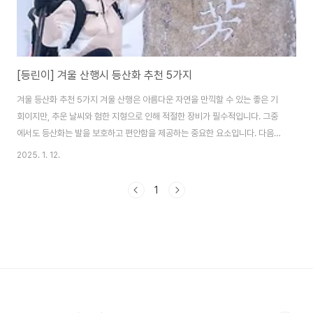
[등린이] 겨울 산행시 등산화 추천 5가지
겨울 등산화 추천 5가지 겨울 산행은 아름다운 자연을 만끽할 수 있는 좋은 기
회이지만, 추운 날씨와 험한 지형으로 인해 적절한 장비가 필수적입니다. 그중
에서도 등산화는 발을 보호하고 편안함을 제공하는 중요한 요소입니다. 다음은
겨울 산행에 적합한 등산화 5가지를 자세히 소개합니다. 1. 살로몬 퀘스트
2025. 1. 12.
4D GTX 고어텍스 포스 2 상품 바로가기 특징: 살로몬 퀘스트 4D GTX 고
어텍스 포스 2는 고어텍스(GORE-TEX) 소재로 제작되어 방수 기능이 뛰어나
1
며, 눈이나 비에 젖지 않도록 발을 보호합니다. 이 등산화는 경량 디자인으로,
장시간 착용해도 부담이 적습니다. 또한, Contagrip 밑창이 탁월한 접지력을
제공하여 미끄러운 지형에서도 안정적인 보행이 가능합니다. 추천 이유: 이 모
델은..