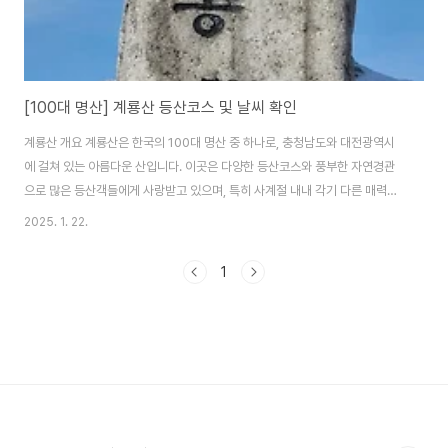
[100대 명산] 계룡산 등산코스 및 날씨 확인
계룡산 개요 계룡산은 한국의 100대 명산 중 하나로, 충청남도와 대전광역시
에 걸쳐 있는 아름다운 산입니다. 이곳은 다양한 등산코스와 풍부한 자연경관
으로 많은 등산객들에게 사랑받고 있으며, 특히 사계절 내내 각기 다른 매력을
제공합니다. 봄에는 화사한 꽃들이 만개하고, 여름에는 푸르른 숲과 시원한 계
2025. 1. 22.
곡이 매력적입니다. 가을에는 단풍이 아름답게 물들어 환상적인 풍경을 선사하
며, 겨울에는 눈 덮인 산의 모습이 장관을 이룹니다. 계룡산은 다양한 생태계와
1
문화유산이 공존하는 곳으로, 등산 중 만나는 식물과 동물, 역사적인 유적지들
이 등산의 즐거움을 더해줍니다. 각 코스는 난이도와 소요 시간이 다르므로, 자
신의 체력과 경험에 맞는 코스를 선택하여 즐거운 등산을 경험해보세요. 주
요 등산 코스 1. 천정탐방센..